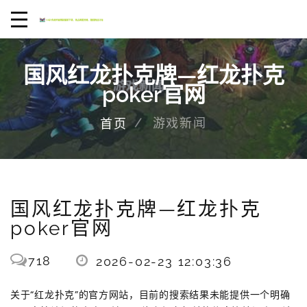
国风红龙扑克牌—红龙扑克
poker官网
游戏新闻
首页
国风红龙扑克牌—红龙扑克
poker官网
718
2026-02-23 12:03:36
关于“红龙扑克”的官方网站，目前的搜索结果未能提供一个明确