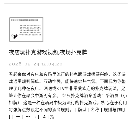
夜店玩扑克游戏视频,夜场扑克牌
2026-02-24 12:04:20
看起来你对夜店和夜场里流行的扑克牌游戏很感兴趣，这类游
戏通常规则简单、互动性强，能快速炒热气氛。下面我为你整
理了几种在夜店、酒吧或KTV里非常受欢迎的扑克牌玩法，足
够让你在聚会中游刃有余。 经典扑克牌酒令游戏：陪酒员（小
姐牌） 这是一种在酒局中极为流行的扑克游戏，核心在于利用
每张牌点数设定不同的酒令规则。 | 牌型 | 名称 | 规则与作用
| | :-- | :-- | : | | A | 指...