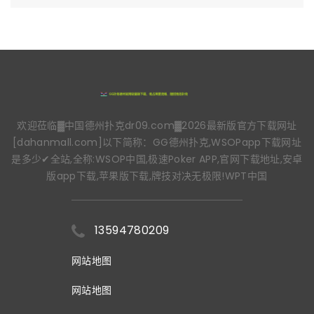
欢迎莅临▓中国德州扑克dr09.com▓2026最新版官方下载网址
[dahanmall.com]以下简称：GG德州扑克,WSOPapp下载网址
是多少✔全站,全称:WSOP中国,极速Poker APP,官网下载地址,安卓
版app下载,苹果版下载,牌技对决无极限!WPT中国
13594780209
网站地图
网站地图