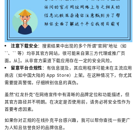
注意下载安全
：搜索结果中出现的多个所谓“官网”地址（如
``、`` 等）均非其官方网站，很可能来自第三方代理或推广页
面。从]。从非官方渠道下载应用存在一定的安全风险。
留意平台合规性
：有信息提及，其应用程序可能未在主流应用
商店（如中国大陆的 App Store）上架。在这种情况下，你尤其
需要提高警惕，仔细辨别信息的真伪。
虽然“红龙扑克”在网络宣传中有清晰的品牌定位和功能描述，但
其官方路径并不明朗。在决定是否使用前，请务必将安全性作为
首要考虑因素。
如果你对正规的在线扑克平台感兴趣，我可以帮你查找一些更广
为人知且信誉良好的品牌信息。