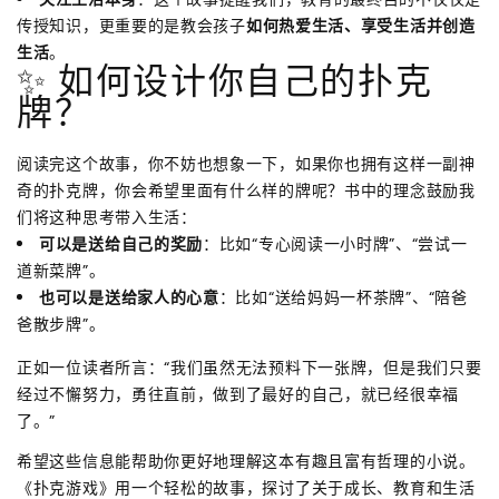
传授知识，更重要的是教会孩子
如何热爱生活、享受生活并创造
生活
。
✨ 如何设计你自己的扑克
牌？
阅读完这个故事，你不妨也想象一下，如果你也拥有这样一副神
奇的扑克牌，你会希望里面有什么样的牌呢？书中的理念鼓励我
们将这种思考带入生活：
可以是送给自己的奖励
：比如“专心阅读一小时牌”、“尝试一
道新菜牌”。
也可以是送给家人的心意
：比如“送给妈妈一杯茶牌”、“陪爸
爸散步牌”。
正如一位读者所言：“我们虽然无法预料下一张牌，但是我们只要
经过不懈努力，勇往直前，做到了最好的自己，就已经很幸福
了。”
希望这些信息能帮助你更好地理解这本有趣且富有哲理的小说。
《扑克游戏》用一个轻松的故事，探讨了关于成长、教育和生活