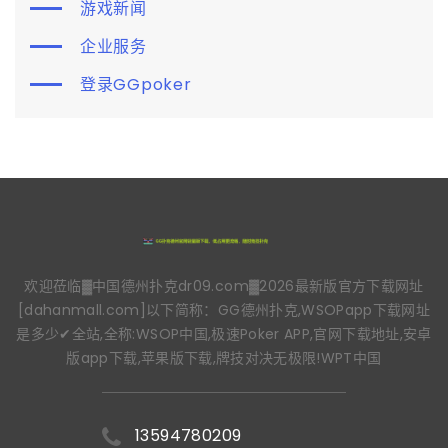
游戏新闻
企业服务
登录GGpoker
欢迎莅临▓中国德州扑克dr09.com▓2026最新版官方下载网址
[dahanmall.com]以下简称：GG德州扑克,WSOPapp下载网址
是多少✔全站,全称:WSOP中国,极速Poker APP,官网下载地址,安卓
版app下载,苹果版下载,牌技对决无极限!WPT中国
13594780209