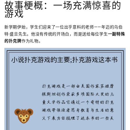
故事梗概：一场充满惊喜的
游戏
新学期伊始，学生们迎来了一位出乎意料的老师——年迈的乌伯
特·盛旦先生。他没有传统的开场白，而是送给每位学生
一副特殊
的扑克牌
作为礼物。