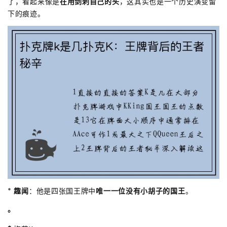
了，看起来像是
在用剑刺自己的头
，这其实也是一个历史演变留
下的痕迹。
*
趣闻
：他是四张国王牌中
唯一一位没有小胡子的国王
。
。