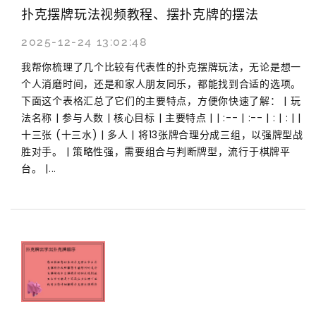
扑克摆牌玩法视频教程、摆扑克牌的摆法
2025-12-24 13:02:48
我帮你梳理了几个比较有代表性的扑克摆牌玩法，无论是想一
个人消磨时间，还是和家人朋友同乐，都能找到合适的选项。
下面这个表格汇总了它们的主要特点，方便你快速了解： | 玩
法名称 | 参与人数 | 核心目标 | 主要特点 | | :-- | :-- | : | : | |
十三张 (十三水) | 多人 | 将13张牌合理分成三组，以强牌型战
胜对手。 | 策略性强，需要组合与判断牌型，流行于棋牌平
台。 |...