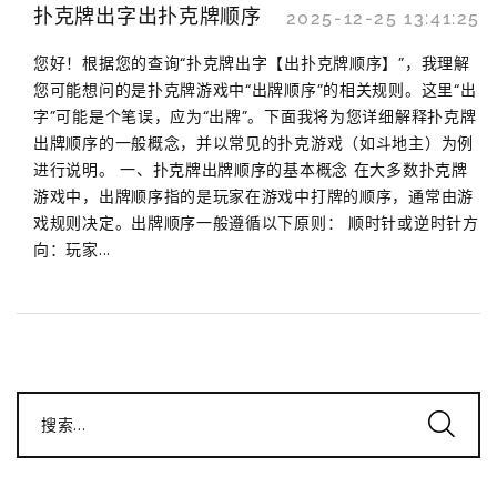
扑克牌出字出扑克牌顺序
2025-12-25 13:41:25
您好！根据您的查询“扑克牌出字【出扑克牌顺序】”，我理解
您可能想问的是扑克牌游戏中“出牌顺序”的相关规则。这里“出
字”可能是个笔误，应为“出牌”。下面我将为您详细解释扑克牌
出牌顺序的一般概念，并以常见的扑克游戏（如斗地主）为例
进行说明。 一、扑克牌出牌顺序的基本概念 在大多数扑克牌
游戏中，出牌顺序指的是玩家在游戏中打牌的顺序，通常由游
戏规则决定。出牌顺序一般遵循以下原则： 顺时针或逆时针方
向：玩家...
搜索...