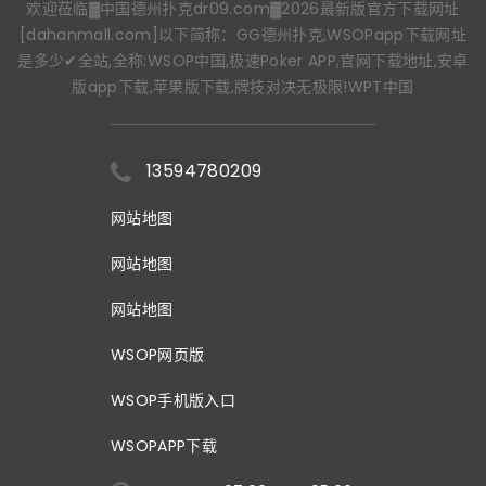
欢迎莅临▓中国德州扑克dr09.com▓2026最新版官方下载网址
[dahanmall.com]以下简称：GG德州扑克,WSOPapp下载网址
是多少✔全站,全称:WSOP中国,极速Poker APP,官网下载地址,安卓
版app下载,苹果版下载,牌技对决无极限!WPT中国
13594780209
网站地图
网站地图
网站地图
WSOP网页版
WSOP手机版入口
WSOPAPP下载