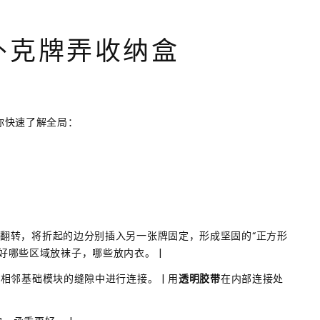
扑克牌弄收纳盒
你快速了解全局：
后翻转，将折起的边分别插入另一张牌固定，形成坚固的“正方形
好哪些区域放袜子，哪些放内衣。 |
入相邻基础模块的缝隙中进行连接。 | 用
透明胶带
在内部连接处