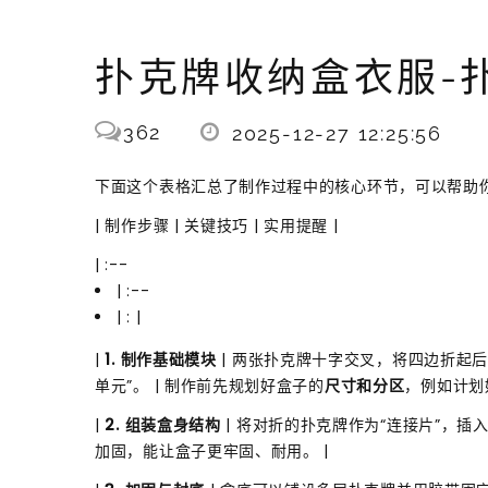
扑克牌收纳盒衣服-
362
2025-12-27 12:25:56
下面这个表格汇总了制作过程中的核心环节，可以帮助
| 制作步骤 | 关键技巧 | 实用提醒 |
| :--
| :--
| : |
|
1. 制作基础模块
| 两张扑克牌十字交叉，将四边折起
单元”。 | 制作前先规划好盒子的
尺寸和分区
，例如计划
|
2. 组装盒身结构
| 将对折的扑克牌作为“连接片”，插
加固，能让盒子更牢固、耐用。 |