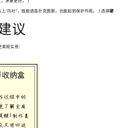
，承重更好。 |
上“内衬”，既能遮盖扑克图案，也能起到保护作用。 | 选择
硬
建议
更美观实用：