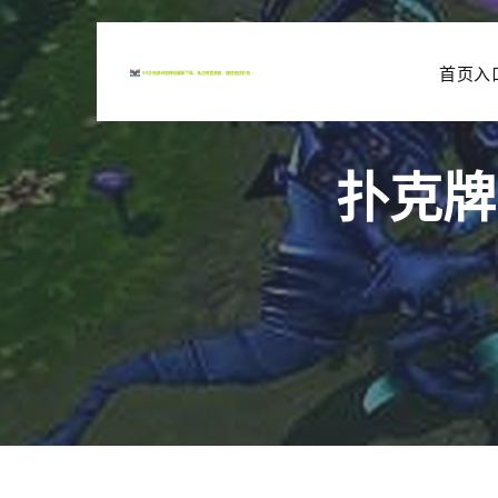
首页入
扑克牌