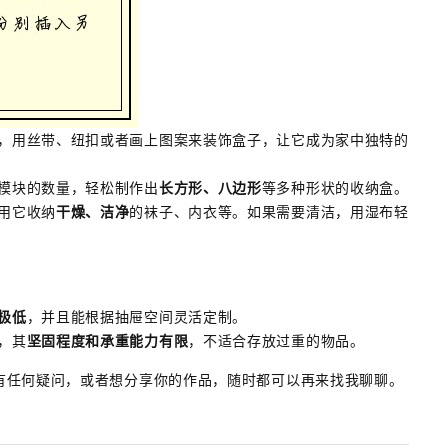
，用丝带、纽扣或者画上图案来装饰盒子，让它成为家中独特的
模块的数量，轻松制作出
长方形、八边形
等多种形状的收纳盒。
用它收纳
干燥、洁净
的袜子、内衣等。如果需要清洁，用湿布轻
极低
，并且能根据抽屉空间灵活定制。
，其
坚固程度和承重能力有限
，不适合存放过重的物品。
有任何疑问，或者想分享你的作品，随时都可以再来找我聊聊。