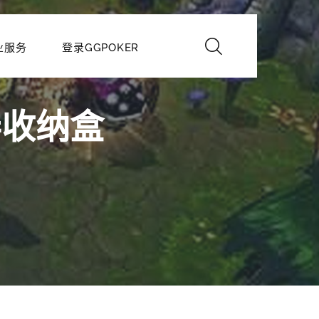
业服务
登录GGPOKER
弄收纳盒