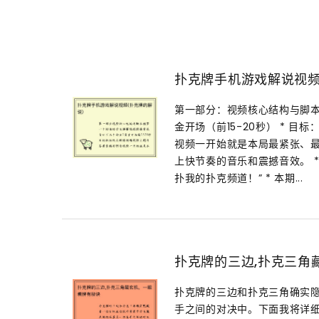
扑克牌手机游戏解说视频
第一部分：视频核心结构与脚本
金开场（前15-20秒） * 目
视频一开始就是本局最紧张、最刺
上快节奏的音乐和震撼音效。 *
扑我的扑克频道！” * 本期...
扑克牌的三边,扑克三角
扑克牌的三边和扑克三角确实
手之间的对决中。下面我将详细