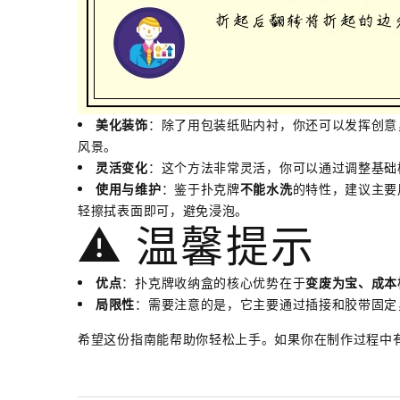
美化装饰
：除了用包装纸贴内衬，你还可以发挥创意
风景。
灵活变化
：这个方法非常灵活，你可以通过调整基础
使用与维护
：鉴于扑克牌
不能水洗
的特性，建议主要
轻擦拭表面即可，避免浸泡。
⚠️ 温馨提示
优点
：扑克牌收纳盒的核心优势在于
变废为宝、成本
局限性
：需要注意的是，它主要通过插接和胶带固定
希望这份指南能帮助你轻松上手。如果你在制作过程中