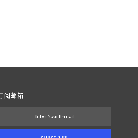
订阅邮箱
Enter Your E-mail
SUBSCRIBE