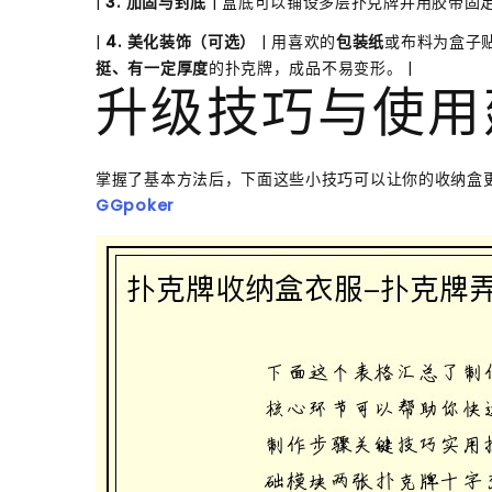
|
3. 加固与封底
| 盒底可以铺设多层扑克牌并用胶带固定
|
4. 美化装饰（可选）
| 用喜欢的
包装纸
或布料为盒子贴
挺、有一定厚度
的扑克牌，成品不易变形。 |
升级技巧与使用
掌握了基本方法后，下面这些小技巧可以让你的收纳盒
GGpoker