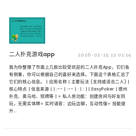
二人扑克游戏app
2026-02-15 12:01:14
我为你整理了市面上几款比较受欢迎的二人扑克App，它们各
有侧重，你可以根据自己的喜好来选择。下面这个表格汇总了
它们的核心信息。 | 应用名称 | 主要玩法 (支持或适合二人) |
核心特点 | 信息来源 | | :-- | :-- | : | : | | EasyPoker | 德州
扑克、奥马哈、短牌等 | ⭐ 私人房功能：创建房间与好友同
玩，无需实体牌⭐ 实时语音：边玩边聊，互动性强⭐ 技能提
升...