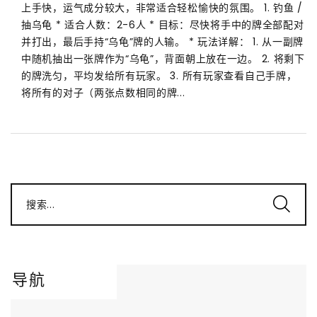
上手快，运气成分较大，非常适合轻松愉快的氛围。 1. 钓鱼 /
抽乌龟 * 适合人数：2-6人 * 目标：尽快将手中的牌全部配对
并打出，最后手持“乌龟”牌的人输。 * 玩法详解： 1. 从一副牌
中随机抽出一张牌作为“乌龟”，背面朝上放在一边。 2. 将剩下
的牌洗匀，平均发给所有玩家。 3. 所有玩家查看自己手牌，
将所有的对子（两张点数相同的牌...
搜索...
导航