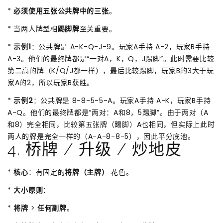
*
必须使用五张公共牌中的三张
。
* 当两人牌型相
踢脚牌
至关重要。
*
示例1
：公共牌是 A-K-Q-J-9。玩家A手持 A-2，玩家B手持
A-3。他们的最终牌都是“一对A，K，Q，J踢脚”。此时需要比较
第二高的牌（K/Q/J都一样），最后比较踢脚，玩家B的3大于玩
家A的2，所以玩家B获胜。
*
示例2
：公共牌是 8-8-5-5-A。玩家A手持 A-K，玩家B手持
A-Q。他们的最终牌都是“两对：A和8，5踢脚”。由于两对（A
和8）完全相同，比较第五张牌（踢脚）A也相同，但实际上此时
两人的牌是完全一样的（A-A-8-8-5），因此平分底池。
4. 桥牌 / 升级 / 炒地皮
*
核心
：有固定的
将牌（主牌）
花色。
*
大小原则
：
*
将牌
>
任何副牌
。