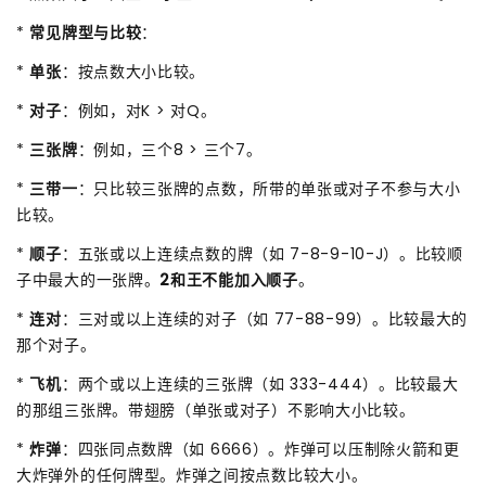
*
常见牌型与比较
：
*
单张
：按点数大小比较。
*
对子
：例如，对K > 对Q。
*
三张牌
：例如，三个8 > 三个7。
*
三带一
：只比较三张牌的点数，所带的单张或对子不参与大小
比较。
*
顺子
：五张或以上连续点数的牌（如 7-8-9-10-J）。比较顺
子中最大的一张牌。
2和王不能加入顺子
。
*
连对
：三对或以上连续的对子（如 77-88-99）。比较最大的
那个对子。
*
飞机
：两个或以上连续的三张牌（如 333-444）。比较最大
的那组三张牌。带翅膀（单张或对子）不影响大小比较。
*
炸弹
：四张同点数牌（如 6666）。炸弹可以压制除火箭和更
大炸弹外的任何牌型。炸弹之间按点数比较大小。