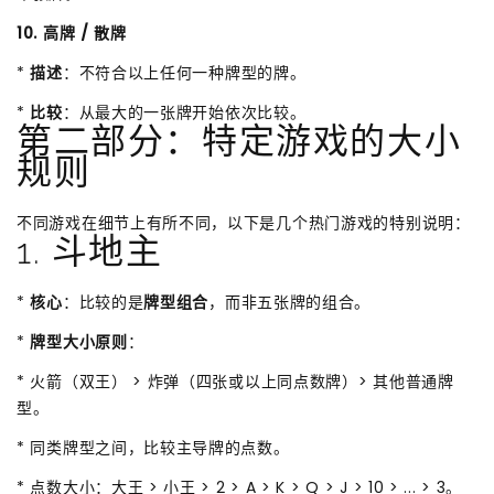
10. 高牌 / 散牌
*
描述
：不符合以上任何一种牌型的牌。
*
比较
：从最大的一张牌开始依次比较。
第二部分：特定游戏的大小
规则
不同游戏在细节上有所不同，以下是几个热门游戏的特别说明：
1. 斗地主
*
核心
：比较的是
牌型组合
，而非五张牌的组合。
*
牌型大小原则
：
* 火箭（双王） > 炸弹（四张或以上同点数牌）> 其他普通牌
型。
* 同类牌型之间，比较主导牌的点数。
* 点数大小：大王 > 小王 > 2 > A > K > Q > J > 10 > ... > 3。