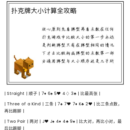
| Straight | 顺子 | 7♦ 6♠ 5♥ 4♢ 3♣ | 比最高张 |
| Three of a Kind | 三条 | 7♠ 7♥ 7♦ K♣ 2♥ | 比三条点数，
再比踢脚 |
| Two Pair | 两对 | J♥ J♠ 4♦ 4♣ 9♠ | 比大对，再比小对，最
后比踢脚 |