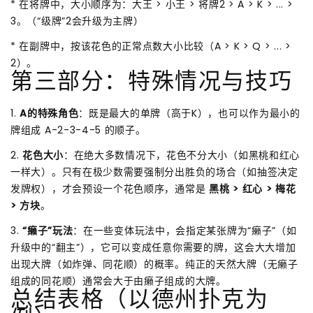
* 在将牌中，大小顺序为：大王 > 小王 > 将牌2 > A > K > ... >
3。（“级牌”2会升级为主牌）
* 在副牌中，按该花色的正常点数大小比较（A > K > Q > ... >
2）。
第三部分：特殊情况与技巧
1.
A的特殊角色
：既是最大的单牌（高于K），也可以作为最小的
牌组成 A-2-3-4-5 的顺子。
2.
花色大小
：在绝大多数情况下，花色不分大小（如黑桃和红心
一样大）。只有在极少数需要强制分出胜负的场合（如抽签决定
发牌权），才会预设一个花色顺序，通常是
黑桃 > 红心 > 梅花
> 方块
。
3.
“癞子”玩法
：在一些变体玩法中，会指定某张牌为“癞子”（如
升级中的“翻主”），它可以变成任意你需要的牌，这会大大增加
出现大牌（如炸弹、同花顺）的概率。纯正的天然大牌（无癞子
组成的同花顺）通常会大于由癞子组成的大牌。
总结表格（以德州扑克为