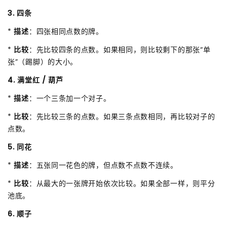
3. 四条
*
描述
：四张相同点数的牌。
*
比较
：先比较四条的点数。如果相同，则比较剩下的那张“单
张”（踢脚）的大小。
4. 满堂红 / 葫芦
*
描述
：一个三条加一个对子。
*
比较
：先比较三条的点数。如果三条点数相同，再比较对子的
点数。
5. 同花
*
描述
：五张同一花色的牌，但点数不点数不连续。
*
比较
：从最大的一张牌开始依次比较。如果全部一样，则平分
池底。
6. 顺子