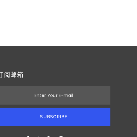
订阅邮箱
Enter Your E-mail
SUBSCRIBE