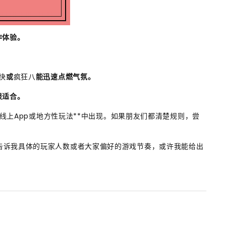
作体验。
快
或
疯狂八
能迅速点燃气氛。
很适合。
线上App或地方性玩法**中出现。如果朋友们都清楚规则，尝
告诉我具体的玩家人数或者大家偏好的游戏节奏，或许我能给出