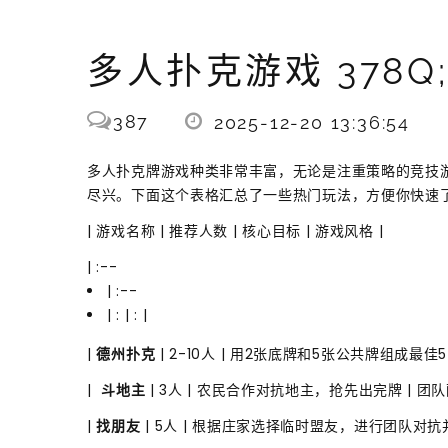
多人扑克游戏 378
387
2025-12-20 13:36:54
多人扑克牌游戏种类非常丰富，无论是注重策略的竞技
尽兴。下面这个表格汇总了一些热门玩法，方便你快速
| 游戏名称 | 推荐人数 | 核心目标 | 游戏风格 |
| :--
| :--
| : | : |
|
德州扑克
| 2-10人 | 用2张底牌和5张公共牌组成最佳5
| ‍
斗地主
| 3人 | 农民合作对抗地主，抢先出完牌 | 团
|
找朋友
| 5人 | 根据庄家选择临时盟友，进行团队对抗