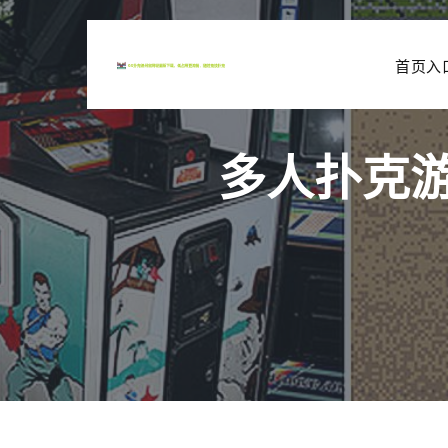
首页入
多人扑克游