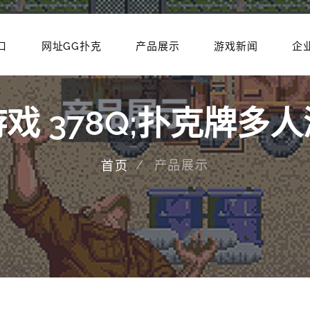
口
网址GG扑克
产品展示
游戏新闻
企
戏 378Q;扑克牌多
产品展示
首页