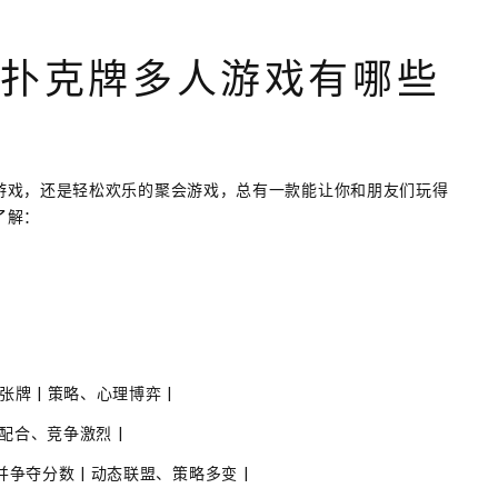
Q;扑克牌多人游戏有哪些
游戏，还是轻松欢乐的聚会游戏，总有一款能让你和朋友们玩得
了解：
张牌 | 策略、心理博弈 |
队配合、竞争激烈 |
并争夺分数 | 动态联盟、策略多变 |